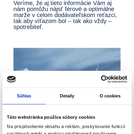
Veríme, že aj tieto informácie Vám aj
nám pomôžu nájsť férové a optimálne
marže v celom dodávateľskom reťazci,
tak aby víťazom bol – tak ako vždy –
spotrebiteľ.
Súhlas
Detaily
O cookies
Táto webstránka používa súbory cookies
Energie
Na prispôsobenie obsahu a reklám, poskytovanie funkcií
sociálnych médií a analýzu návštevnosti používame