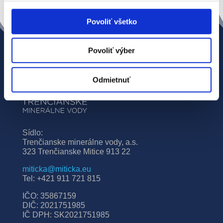
Povoliť všetko
Povoliť výber
Odmietnuť
Sídlo:
Trenčianske minerálne vody, a.s.
323 Trenčianske Mitice 913 22
miticka@miticka.eu
Tel: +421 911 721 815
IČO: 35867159
DIČ: 2021751985
IČ DPH: SK2021751985