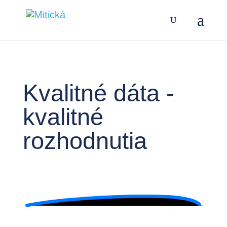
Kvalitné dáta
-
kvalitné
rozhodnutia