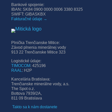
Bankové spojenie:
IBAN: SK84 0900 0000 0006 3380 8325
SWIFT: GIBASKBX
Fakturačné údaje →
Plnička Trenčianske Mitice:
Závod plnenia minerálnej vody
913 22 Trenčianske Mitice 323
Logistické údaje:
TIMOCOM
: 425196
RAAL
: H2P
Kancelária Bratislava:
Trenčianske minerálne vody, a.s.
The Spot o.z.
Bottova 7939/2A,
811 09 Bratislava
Takto sa k nám dostanete