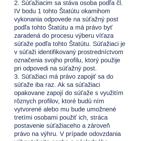
Súťažiacim sa stáva osoba podľa čl.
IV bodu 1 tohto Štatútu okamihom
vykonania odpovede na súťažný post
podľa tohto Štatútu a má právo byť
zaradená do procesu výberu víťaza
súťaže podľa tohto Štatútu. Súťažiaci je
v súťaži identifikovaný prostredníctvom
označenia svojho profilu, ktorý použije
pri odpovedi na súťažný post.
Súťažiaci má právo zapojiť sa do
súťaže iba raz. Ak sa súťažiaci
opakovane zapojí do súťaže s využitím
rôznych profilov, ktoré budú ním
vytvorené alebo mu bude umožnené
tretími osobami použiť ich, stráca
postavenie súťažiaceho a zároveň
právo na výhru. V prípade odovzdania