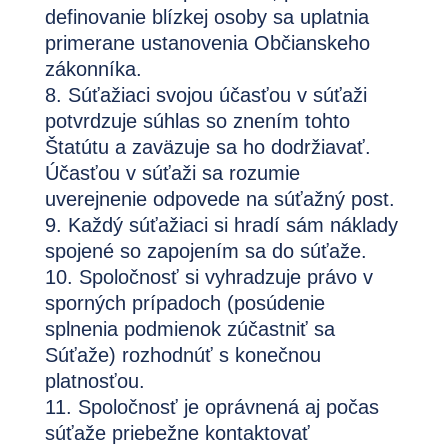
definovanie blízkej osoby sa uplatnia
primerane ustanovenia Občianskeho
zákonníka.
Súťažiaci svojou účasťou v súťaži
potvrdzuje súhlas so znením tohto
Štatútu a zaväzuje sa ho dodržiavať.
Účasťou v súťaži sa rozumie
uverejnenie odpovede na súťažný post.
Každý súťažiaci si hradí sám náklady
spojené so zapojením sa do súťaže.
Spoločnosť si vyhradzuje právo v
sporných prípadoch (posúdenie
splnenia podmienok zúčastniť sa
Súťaže) rozhodnúť s konečnou
platnosťou.
Spoločnosť je oprávnená aj počas
súťaže priebežne kontaktovať