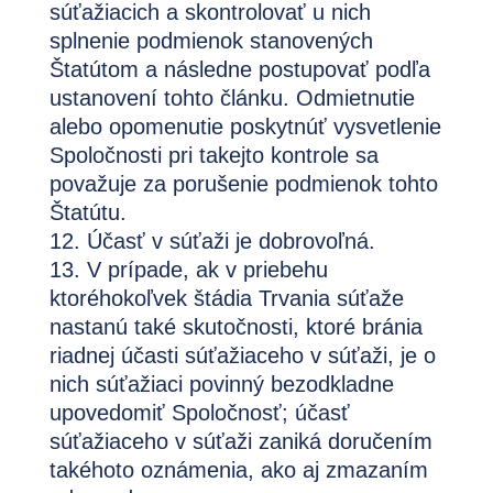
súťažiacich a skontrolovať u nich
splnenie podmienok stanovených
Štatútom a následne postupovať podľa
ustanovení tohto článku. Odmietnutie
alebo opomenutie poskytnúť vysvetlenie
Spoločnosti pri takejto kontrole sa
považuje za porušenie podmienok tohto
Štatútu.
Účasť v súťaži je dobrovoľná.
V prípade, ak v priebehu
ktoréhokoľvek štádia Trvania súťaže
nastanú také skutočnosti, ktoré bránia
riadnej účasti súťažiaceho v súťaži, je o
nich súťažiaci povinný bezodkladne
upovedomiť Spoločnosť; účasť
súťažiaceho v súťaži zaniká doručením
takéhoto oznámenia, ako aj zmazaním