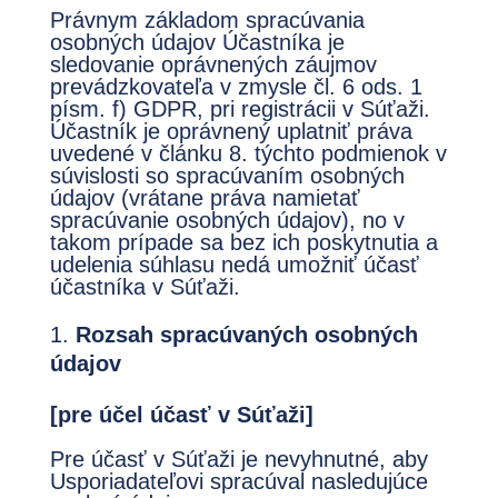
Právnym základom spracúvania
osobných údajov Účastníka je
sledovanie oprávnených záujmov
prevádzkovateľa v zmysle čl. 6 ods. 1
písm. f) GDPR, pri registrácii v Súťaži.
Účastník je oprávnený uplatniť práva
uvedené v článku 8. týchto podmienok v
súvislosti so spracúvaním osobných
údajov (vrátane práva namietať
spracúvanie osobných údajov), no v
takom prípade sa bez ich poskytnutia a
udelenia súhlasu nedá umožniť účasť
účastníka v Súťaži.
Rozsah spracúvaných osobných
údajov
[pre účel účasť v Súťaži]
Pre účasť v Súťaži je nevyhnutné, aby
Usporiadateľovi spracúval nasledujúce